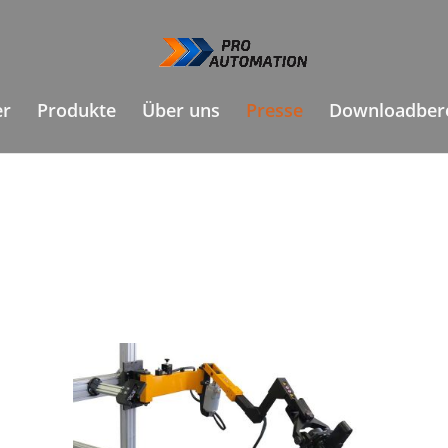
er
Produkte
Über uns
Presse
Downloadber