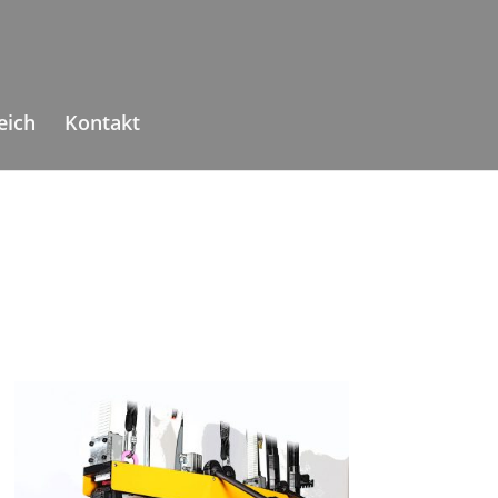
eich
Kontakt