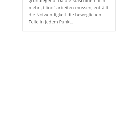
grundlegend. Da die Maschinen nicht
mehr „blind“ arbeiten müssen, entfällt
die Notwendigkeit die beweglichen
Teile in jedem Punkt...