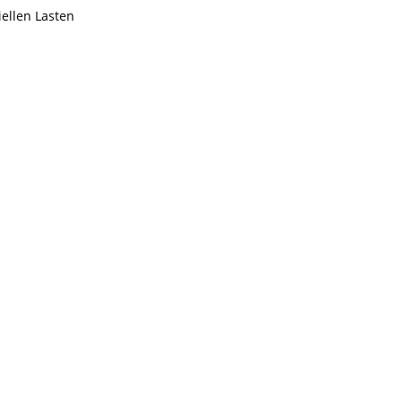
iellen Lasten