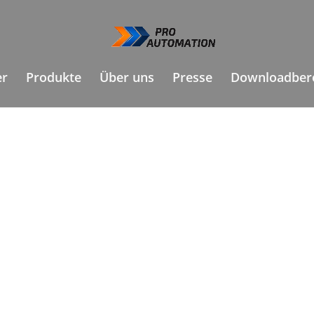
er
Produkte
Über uns
Presse
Downloadber