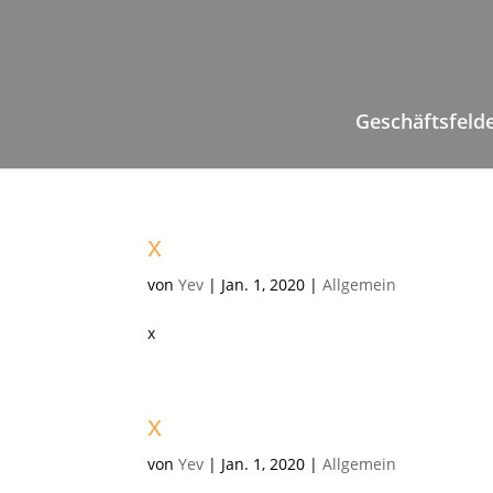
Geschäftsfeld
x
von
Yev
|
Jan. 1, 2020
|
Allgemein
x
x
von
Yev
|
Jan. 1, 2020
|
Allgemein